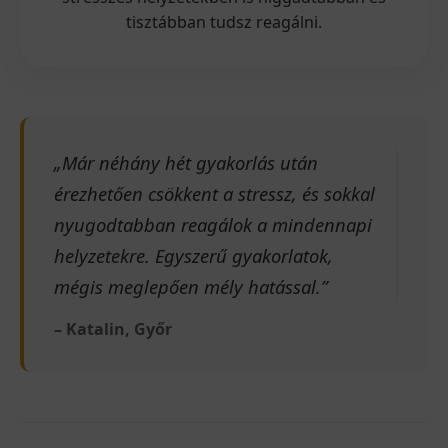
tisztábban tudsz reagálni.
„Már néhány hét gyakorlás után
érezhetően csökkent a stressz, és sokkal
nyugodtabban reagálok a mindennapi
helyzetekre. Egyszerű gyakorlatok,
mégis meglepően mély hatással.”
– Katalin, Győr