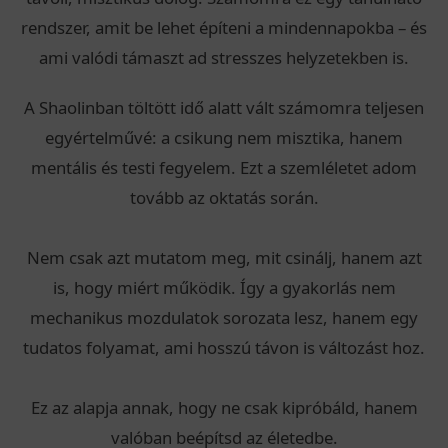
rendszer, amit be lehet építeni a mindennapokba – és
ami valódi támaszt ad stresszes helyzetekben is.
A Shaolinban töltött idő alatt vált számomra teljesen
egyértelművé: a csikung nem misztika, hanem
mentális és testi fegyelem. Ezt a szemléletet adom
tovább az oktatás során.
Nem csak azt mutatom meg, mit csinálj, hanem azt
is, hogy miért működik. Így a gyakorlás nem
mechanikus mozdulatok sorozata lesz, hanem egy
tudatos folyamat, ami hosszú távon is változást hoz.
Ez az alapja annak, hogy ne csak kipróbáld, hanem
valóban beépítsd az életedbe.