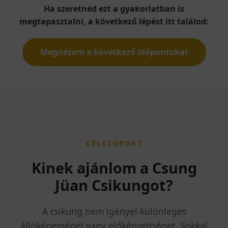
Ha szeretnéd ezt a gyakorlatban is
megtapasztalni, a következő lépést itt találod:
Megnézem a következő időpontokat
CÉLCSOPORT
Kinek ajánlom a Csung
Jüan Csikungot?
A csikung nem igényel különleges
állóképességet vagy előképzettséget. Sokkal