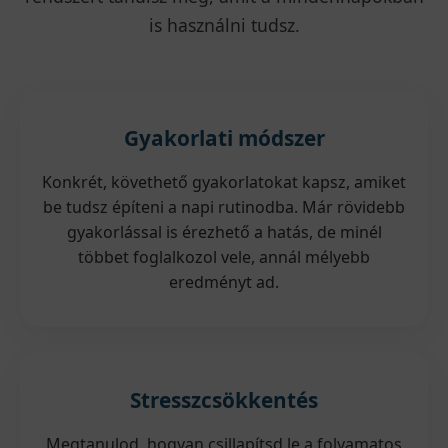
is használni tudsz.
Gyakorlati módszer
Konkrét, követhető gyakorlatokat kapsz, amiket
be tudsz építeni a napi rutinodba. Már rövidebb
gyakorlással is érezhető a hatás, de minél
többet foglalkozol vele, annál mélyebb
eredményt ad.
Stresszcsökkentés
Megtanulod, hogyan csillapítsd le a folyamatos