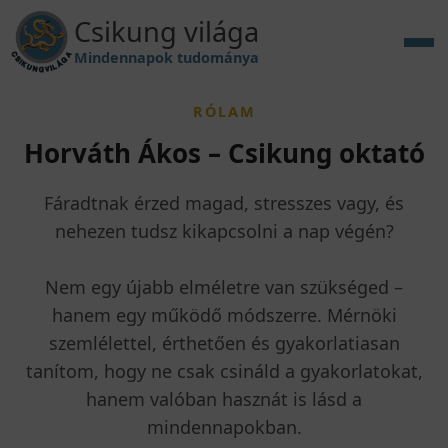
Csikung világa
Mindennapok tudománya
RÓLAM
Horváth Ákos – Csikung oktató
Fáradtnak érzed magad, stresszes vagy, és
nehezen tudsz kikapcsolni a nap végén?
Nem egy újabb elméletre van szükséged –
hanem egy működő módszerre. Mérnöki
szemlélettel, érthetően és gyakorlatiasan
tanítom, hogy ne csak csináld a gyakorlatokat,
hanem valóban hasznát is lásd a
mindennapokban.