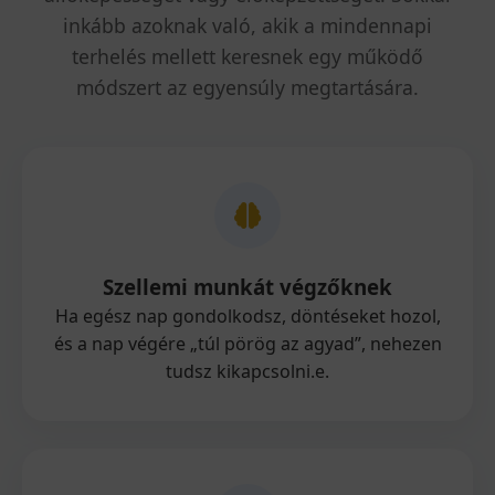
inkább azoknak való, akik a mindennapi
terhelés mellett keresnek egy működő
módszert az egyensúly megtartására.
Szellemi munkát végzőknek
Ha egész nap gondolkodsz, döntéseket hozol,
és a nap végére „túl pörög az agyad”, nehezen
tudsz kikapcsolni.e.