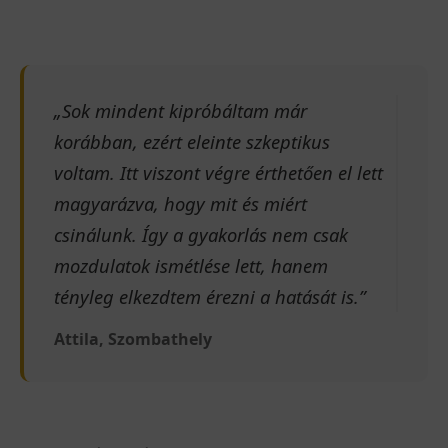
„Sok mindent kipróbáltam már
korábban, ezért eleinte szkeptikus
voltam. Itt viszont végre érthetően el lett
magyarázva, hogy mit és miért
csinálunk. Így a gyakorlás nem csak
mozdulatok ismétlése lett, hanem
tényleg elkezdtem érezni a hatását is.”
Attila, Szombathely