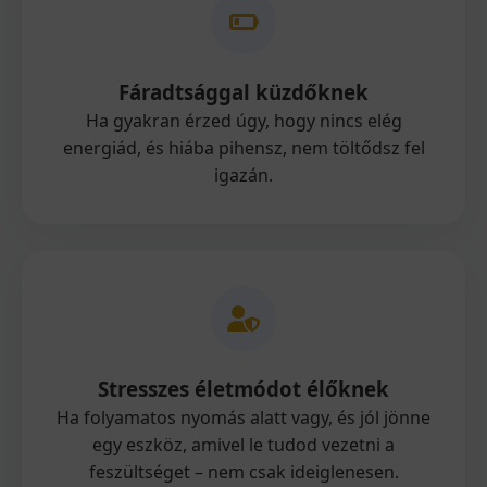
Fáradtsággal küzdőknek
Ha gyakran érzed úgy, hogy nincs elég
energiád, és hiába pihensz, nem töltődsz fel
igazán.
Stresszes életmódot élőknek
Ha folyamatos nyomás alatt vagy, és jól jönne
egy eszköz, amivel le tudod vezetni a
feszültséget – nem csak ideiglenesen.