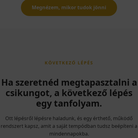
Megnézem, mikor tudok jönni
KÖVETKEZŐ LÉPÉS
Ha szeretnéd megtapasztalni a
csikungot, a következő lépés
egy tanfolyam.
Ott lépésről lépésre haladunk, és egy érthető, működő
rendszert kapsz, amit a saját tempódban tudsz beépíteni a
mindennapokba.