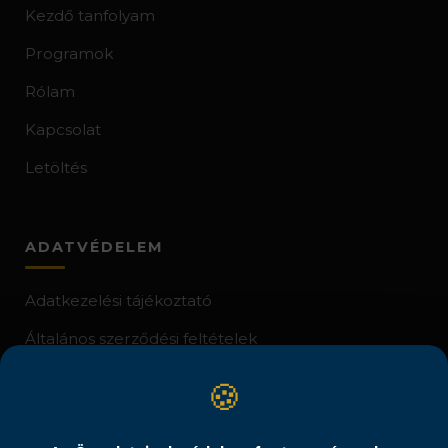
Kezdő tanfolyam
Programok
Rólam
Kapcsolat
Letöltés
ADATVÉDELEM
Adatkezelési tájékoztató
Általános szerződési feltételek
Jogi nyilatkozat
🍪