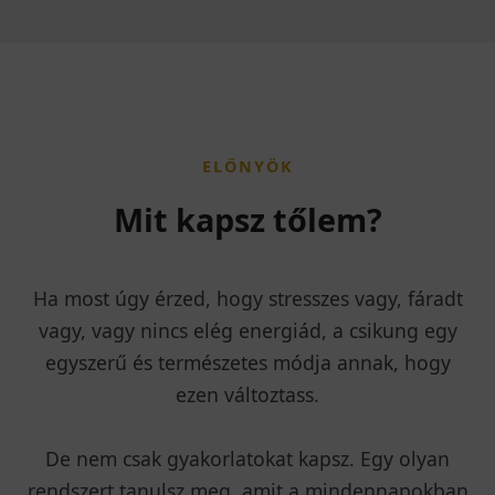
ELŐNYÖK
Mit kapsz tőlem?
Ha most úgy érzed, hogy stresszes vagy, fáradt
vagy, vagy nincs elég energiád, a csikung egy
egyszerű és természetes módja annak, hogy
ezen változtass.
De nem csak gyakorlatokat kapsz. Egy olyan
rendszert tanulsz meg, amit a mindennapokban