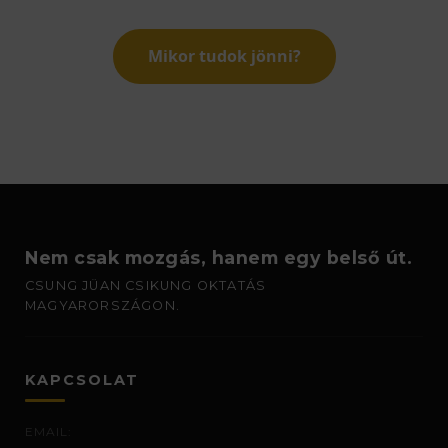
Mikor tudok jönni?
Nem csak mozgás, hanem egy belső út.
CSUNG JÜAN CSIKUNG OKTATÁS
MAGYARORSZÁGON.
KAPCSOLAT
EMAIL: