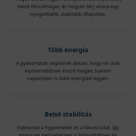
belső feszültséget, és hogyan térj vissza egy
nyugodtabb, stabilabb állapotba.
Több energia
A gyakorlatok segítenek abban, hogy ne csak
kipihentebbnek érezd magad, hanem
napközben is több energiád legyen.
Belső stabilitás
Fejleszted a figyelmedet és a fókuszodat, így
stresszes helyzetekben is higgadtabban és