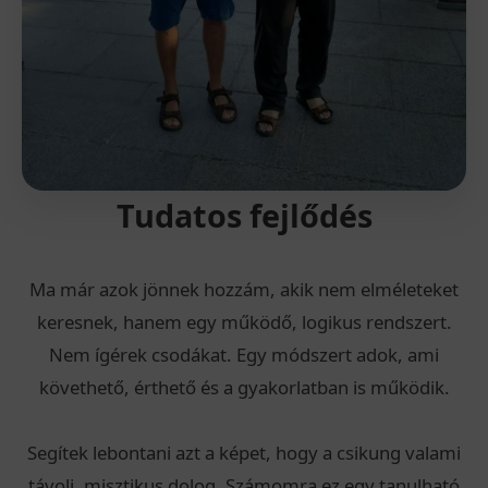
Tudatos fejlődés
Ma már azok jönnek hozzám, akik nem elméleteket
keresnek, hanem egy működő, logikus rendszert.
Nem ígérek csodákat. Egy módszert adok, ami
követhető, érthető és a gyakorlatban is működik.
Segítek lebontani azt a képet, hogy a csikung valami
távoli, misztikus dolog. Számomra ez egy tanulható