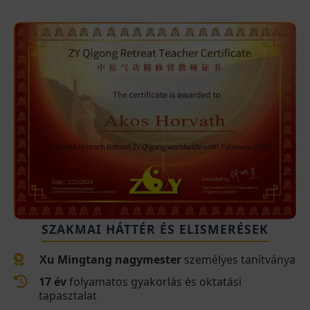
SZAKMAI HÁTTÉR ÉS ELISMERÉSEK
Xu Mingtang nagymester
személyes tanítványa
17 év
folyamatos gyakorlás és oktatási
tapasztalat