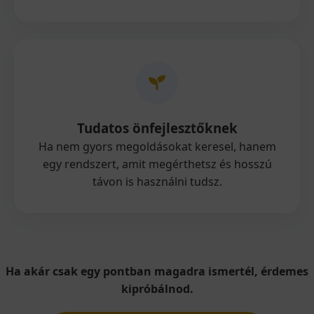
Tudatos önfejlesztőknek
Ha nem gyors megoldásokat keresel, hanem
egy rendszert, amit megérthetsz és hosszú
távon is használni tudsz.
Ha akár csak egy pontban magadra ismertél, érdemes
kipróbálnod.