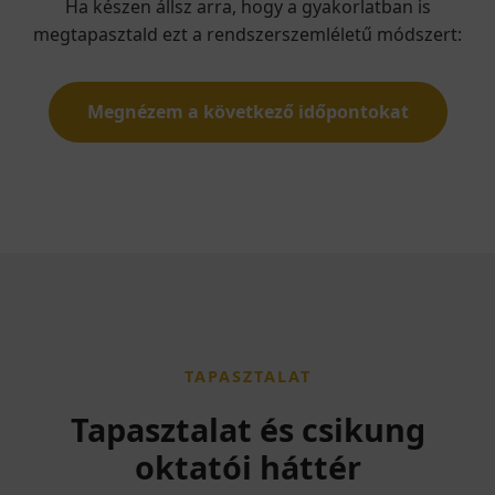
Ha készen állsz arra, hogy a gyakorlatban is
megtapasztald ezt a rendszerszemléletű módszert:
Megnézem a következő időpontokat
TAPASZTALAT
Tapasztalat és csikung
oktatói háttér