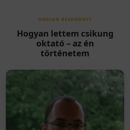
HOGYAN KEZDŐDÖTT
Hogyan lettem csikung
oktató – az én
történetem