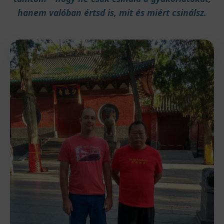
hanem valóban értsd is, mit és miért csinálsz.