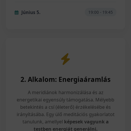
Június 5.
19:00 - 19:45
2. Alkalom: Energiaáramlás
A meridiánok harmonizálása és az
energetikai egyensúly támogatása. Mélyebb
betekintés a csí (életerő) érzékelésébe és
irányításába. Egy ülő meditációs gyakorlatot
tanulunk, amellyel
képesek vagyunk a
testben energiát generálni.