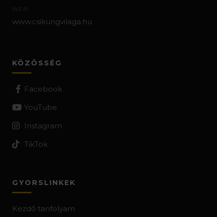
WEB:
www.csikungvilaga.hu
KÖZÖSSÉG
Facebook
YouTube
Instagram
TikTok
GYORSLINKEK
Kezdő tanfolyam