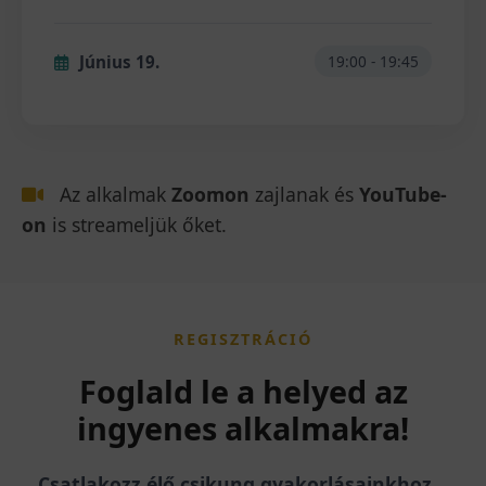
Június 19.
19:00 - 19:45
Az alkalmak
Zoomon
zajlanak és
YouTube-
on
is streameljük őket.
REGISZTRÁCIÓ
Foglald le a helyed az
ingyenes alkalmakra!
Csatlakozz élő csikung gyakorlásainkhoz,