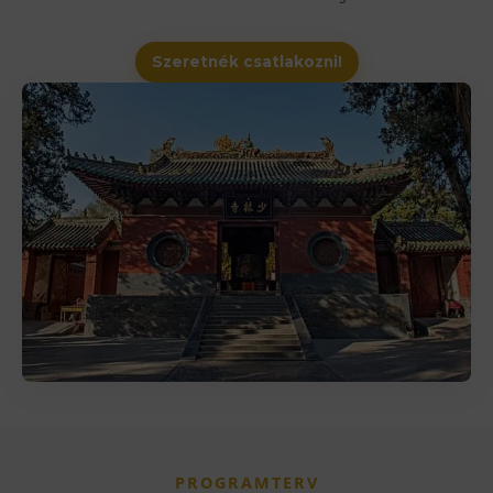
Szeretnék csatlakozni!
PROGRAMTERV