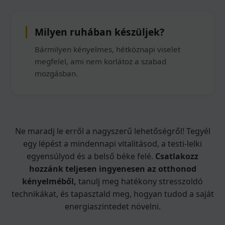
Milyen ruhában készüljek?
Bármilyen kényelmes, hétköznapi viselet
megfelel, ami nem korlátoz a szabad
mozgásban.
Ne maradj le erről a nagyszerű lehetőségről! Tegyél
egy lépést a mindennapi vitalitásod, a testi-lelki
egyensúlyod és a belső béke felé.
Csatlakozz
hozzánk teljesen ingyenesen az otthonod
kényelméből,
tanulj meg hatékony stresszoldó
technikákat, és tapasztald meg, hogyan tudod a saját
energiaszintedet növelni.