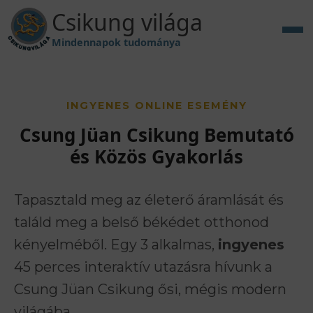
Csikung világa
Mindennapok tudománya
INGYENES ONLINE ESEMÉNY
Csung Jüan Csikung Bemutató
és Közös Gyakorlás
Tapasztald meg az életerő áramlását és
találd meg a belső békédet otthonod
kényelméből. Egy 3 alkalmas,
ingyenes
45 perces interaktív utazásra hívunk a
Csung Jüan Csikung ősi, mégis modern
világába.