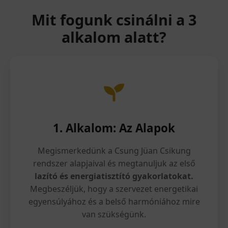
Mit fogunk csinálni a 3
alkalom alatt?
1. Alkalom: Az Alapok
Megismerkedünk a Csung Jüan Csikung
rendszer alapjaival és megtanuljuk az első
lazító és energiatisztító gyakorlatokat.
Megbeszéljük, hogy a szervezet energetikai
egyensúlyához és a belső harmóniához mire
van szükségünk.