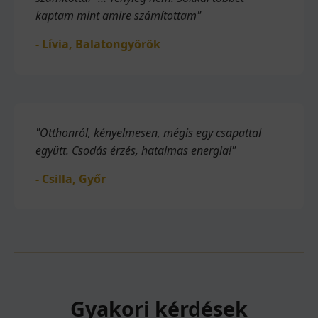
kaptam mint amire számítottam"
- Lívia, Balatongyörök
"Otthonról, kényelmesen, mégis egy csapattal
együtt. Csodás érzés, hatalmas energia!"
- Csilla, Győr
Gyakori kérdések