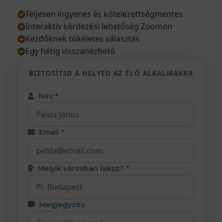
Teljesen ingyenes és kötelezettségmentes
Interaktív kérdezési lehetőség Zoomon
Kezdőknek tökéletes választás
Egy hétig visszanézhető
BIZTOSÍTSD A HELYED AZ ÉLŐ ALKALMAKRA
Név *
Email *
Melyik városban laksz? *
Megjegyzés