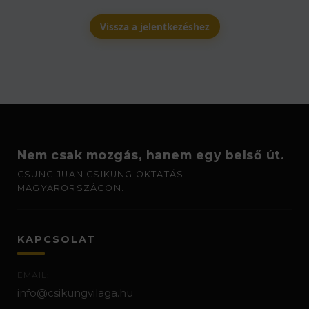
Vissza a jelentkezéshez
Nem csak mozgás, hanem egy belső út.
CSUNG JÜAN CSIKUNG OKTATÁS
MAGYARORSZÁGON.
KAPCSOLAT
EMAIL:
info@csikungvilaga.hu