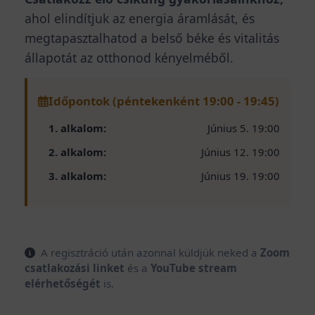
ahol elindítjuk az energia áramlását, és
megtapasztalhatod a belső béke és vitalitás
állapotát az otthonod kényelméből.
Időpontok (péntekenként 19:00 - 19:45)
1. alkalom:
Június 5. 19:00
2. alkalom:
Június 12. 19:00
3. alkalom:
Június 19. 19:00
A regisztráció után azonnal küldjük neked a
Zoom
csatlakozási linket
és a
YouTube stream
elérhetőségét
is.