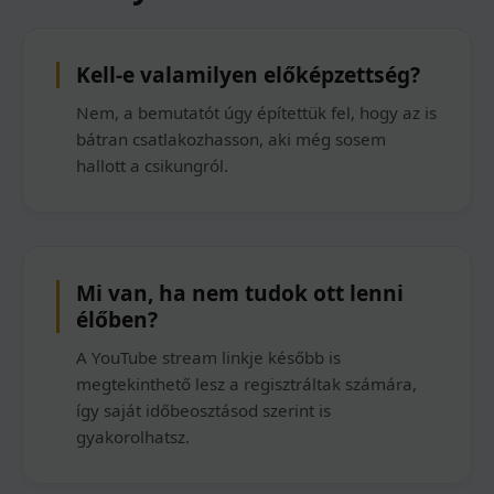
Kell-e valamilyen előképzettség?
Nem, a bemutatót úgy építettük fel, hogy az is
bátran csatlakozhasson, aki még sosem
hallott a csikungról.
Mi van, ha nem tudok ott lenni
élőben?
A YouTube stream linkje később is
megtekinthető lesz a regisztráltak számára,
így saját időbeosztásod szerint is
gyakorolhatsz.