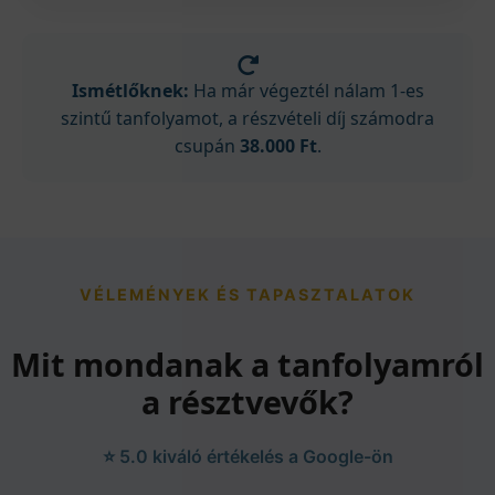
Ismétlőknek:
Ha már végeztél nálam 1-es
szintű tanfolyamot, a részvételi díj számodra
csupán
38.000 Ft
.
VÉLEMÉNYEK ÉS TAPASZTALATOK
Mit mondanak a tanfolyamról
a résztvevők?
⭐ 5.0 kiváló értékelés a Google-ön