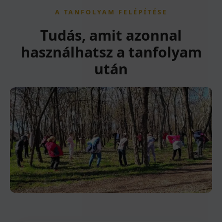
A TANFOLYAM FELÉPÍTÉSE
Tudás, amit azonnal
használhatsz a tanfolyam
után