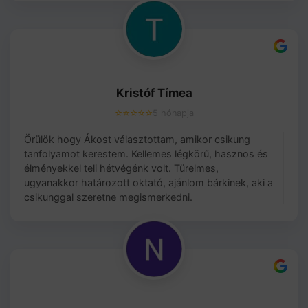
Kristóf Tímea
⭐⭐⭐⭐⭐
5 hónapja
Örülök hogy Ákost választottam, amikor csikung
tanfolyamot kerestem. Kellemes légkörű, hasznos és
élményekkel teli hétvégénk volt. Türelmes,
ugyanakkor határozott oktató, ajánlom bárkinek, aki a
csikunggal szeretne megismerkedni.