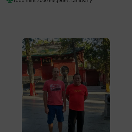
Több mint 2000 elégedett tanítvány