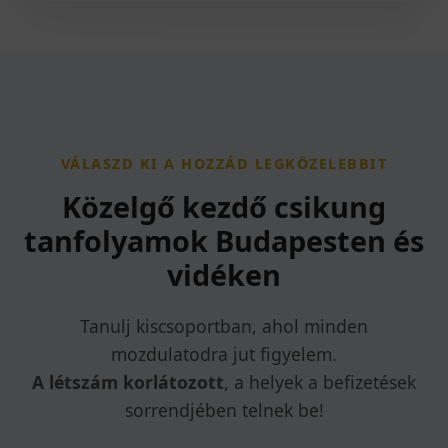
VÁLASZD KI A HOZZÁD LEGKÖZELEBBIT
Közelgő kezdő csikung
tanfolyamok Budapesten és
vidéken
Tanulj kiscsoportban, ahol minden
mozdulatodra jut figyelem.
A létszám korlátozott
, a helyek a befizetések
sorrendjében telnek be!