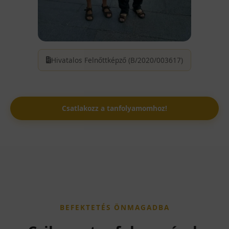
Hivatalos Felnőttképző (B/2020/003617)
Csatlakozz a tanfolyamomhoz!
BEFEKTETÉS ÖNMAGADBA