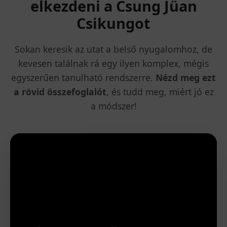
elkezdeni a Csung Jüan
Csikungot
Sokan keresik az utat a belső nyugalomhoz, de
kevesen találnak rá egy ilyen komplex, mégis
egyszerűen tanulható rendszerre.
Nézd meg ezt
a rövid összefoglalót
, és tudd meg, miért jó ez
a módszer!