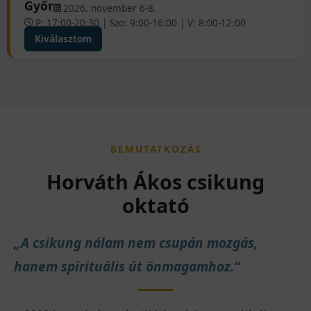
Győr
2026. november 6-8.
P: 17:00-20:30 | Szo: 9:00-16:00 | V: 8:00-12:00
Kiválasztom
BEMUTATKOZÁS
Horváth Ákos csikung
oktató
„A csikung nálam nem csupán mozgás,
hanem spirituális út önmagamhoz.”