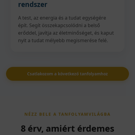
rendszer
A test, az energia és a tudat egységére
épít. Segít összekapcsolódni a belső
erőddel, javítja az életminőséget, és kaput
nyit a tudat mélyebb megismerése felé.
Csatlakozom a következő tanfolyamhoz
NÉZZ BELE A TANFOLYAMVILÁGBA
8 érv, amiért érdemes