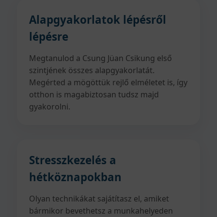
Alapgyakorlatok lépésről
lépésre
Megtanulod a Csung Jüan Csikung első
szintjének összes alapgyakorlatát.
Megérted a mögöttük rejlő elméletet is, így
otthon is magabiztosan tudsz majd
gyakorolni.
Stresszkezelés a
hétköznapokban
Olyan technikákat sajátítasz el, amiket
bármikor bevethetsz a munkahelyeden