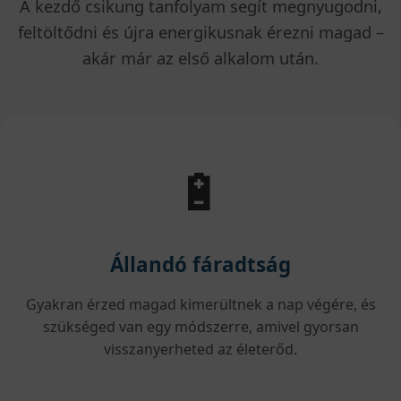
A kezdő csikung tanfolyam segít megnyugodni,
feltöltődni és újra energikusnak érezni magad –
akár már az első alkalom után.
🔋
Állandó fáradtság
Gyakran érzed magad kimerültnek a nap végére, és
szükséged van egy módszerre, amivel gyorsan
visszanyerheted az életerőd.