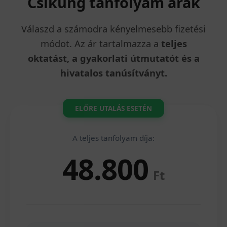
Csikung tanfolyam árak
Válaszd a számodra kényelmesebb fizetési
módot. Az ár tartalmazza a
teljes
oktatást, a gyakorlati útmutatót és a
hivatalos tanúsítványt.
ELŐRE UTALÁS ESETÉN
A teljes tanfolyam díja:
48.800
Ft