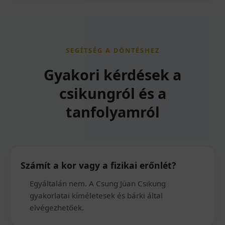
SEGÍTSÉG A DÖNTÉSHEZ
Gyakori kérdések a
csikungról és a
tanfolyamról
Számít a kor vagy a fizikai erőnlét?
Egyáltalán nem. A Csung Jüan Csikung
gyakorlatai kíméletesek és bárki által
elvégezhetőek.