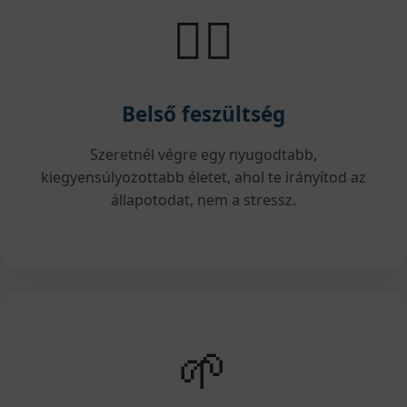
🧘‍♀️
Belső feszültség
Szeretnél végre egy nyugodtabb,
kiegyensúlyozottabb életet, ahol te irányítod az
állapotodat, nem a stressz.
🌱