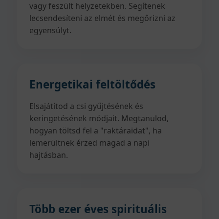
vagy feszült helyzetekben. Segítenek
lecsendesíteni az elmét és megőrizni az
egyensúlyt.
Energetikai feltöltődés
Elsajátítod a csi gyűjtésének és
keringetésének módjait. Megtanulod,
hogyan töltsd fel a "raktáraidat", ha
lemerültnek érzed magad a napi
hajtásban.
Több ezer éves spirituális