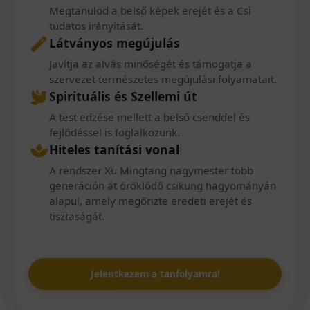
Megtanulod a belső képek erejét és a Csi
tudatos irányítását.
Látványos megújulás
Javítja az alvás minőségét és támogatja a
szervezet természetes megújulási folyamatait.
Spirituális és Szellemi út
A test edzése mellett a belső csenddel és
fejlődéssel is foglalkozunk.
Hiteles tanítási vonal
A rendszer Xu Mingtang nagymester több
generáción át öröklődő csikung hagyományán
alapul, amely megőrizte eredeti erejét és
tisztaságát.
Jelentkezem a tanfolyamra!