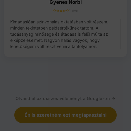
Gyenes Norbi
⭐⭐⭐⭐⭐
1 éve
Kimagaslóan színvonalas oktatásban volt részem,
minden tekintetben példaértékűnek tartom. A
tudásanyag minősége és átadása is felül múlta az
elképzeléseimet. Nagyon hálás vagyok, hogy
lehetőségem volt részt venni a tanfolyamon.
Olvasd el az összes véleményt a Google-ön →
Én is szeretném ezt megtapasztalni