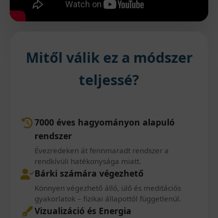
Mitől válik ez a módszer
teljessé?
7000 éves hagyományon alapuló
rendszer
Évezredeken át fennmaradt rendszer a
rendkívüli hatékonysága miatt.
Bárki számára végezhető
Könnyen végezhető álló, ülő és meditációs
gyakorlatok – fizikai állapottól függetlenül.
Vizualizáció és Energia