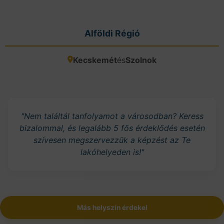
Alföldi Régió
Kecskemét
és
Szolnok
"Nem találtál tanfolyamot a városodban? Keress
bizalommal, és legalább 5 fős érdeklődés esetén
szívesen megszervezzük a képzést az Te
lakóhelyeden is!"
Más helyszín érdekel