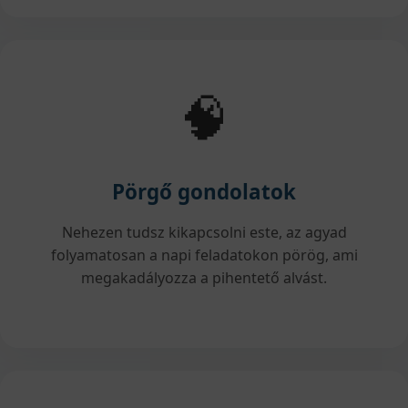
🧠
Pörgő gondolatok
Nehezen tudsz kikapcsolni este, az agyad
folyamatosan a napi feladatokon pörög, ami
megakadályozza a pihentető alvást.