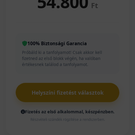
54.800
Ft
100% Biztonsági Garancia
Próbáld ki a tanfolyamot! Csak akkor kell
fizetned az első blokk végén, ha valóban
értékesnek találod a tanfolyamot.
Helyszíni fizetést választok
Fizetés az első alkalommal, készpénzben.
Részvételi szándék rögzítése a rendszerben.