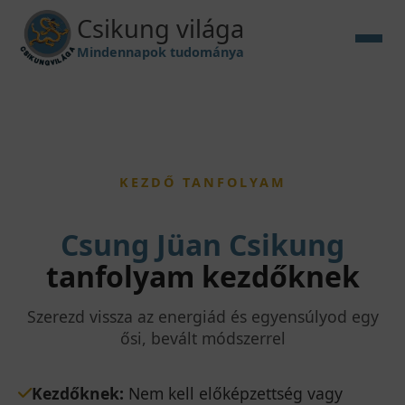
Csikung világa
Mindennapok tudománya
KEZDŐ TANFOLYAM
Csung Jüan Csikung
tanfolyam kezdőknek
Szerezd vissza az energiád és egyensúlyod egy
ősi, bevált módszerrel
Kezdőknek:
Nem kell előképzettség vagy