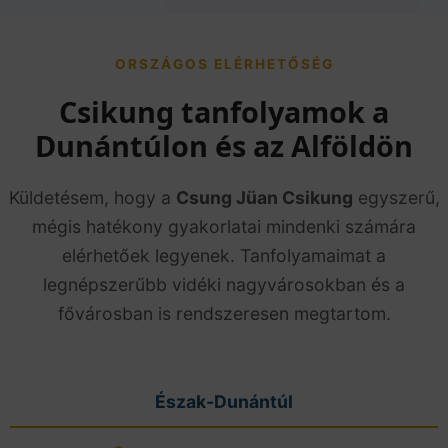
ORSZÁGOS ELÉRHETŐSÉG
Csikung tanfolyamok a
Dunántúlon és az Alföldön
Küldetésem, hogy a
Csung Jüan Csikung
egyszerű,
mégis hatékony gyakorlatai mindenki számára
elérhetőek legyenek. Tanfolyamaimat a
legnépszerűbb vidéki nagyvárosokban és a
fővárosban is rendszeresen megtartom.
Észak-Dunántúl