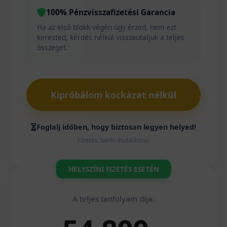
100% Pénzvisszafizetési Garancia
Ha az első blokk végén úgy érzed, nem ezt
kerested, kérdés nélkül visszautaljuk a teljes
összeget.
Kipróbálom kockázat nélkül
Foglalj időben, hogy biztosan legyen helyed!
Fizetés: banki átutalással.
HELYSZÍNI FIZETÉS ESETÉN
A teljes tanfolyam díja: