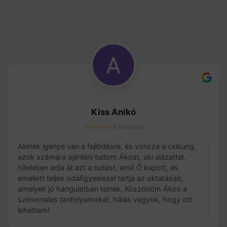
Kiss Anikó
⭐⭐⭐⭐⭐
8 hónapja
Akinek igénye van a fejlődésre, és vonzza a csikung,
azok számára ajánlani tudom Ákost, aki alázattal,
hitelesen adja át azt a tudást, amit Ő kapott, és
emellett teljes odafigyeléssel tartja az oktatásait,
amelyek jó hangulatban telnek. Köszönöm Ákos a
színvonalas tanfolyamokat, hálás vagyok, hogy ott
lehettem!