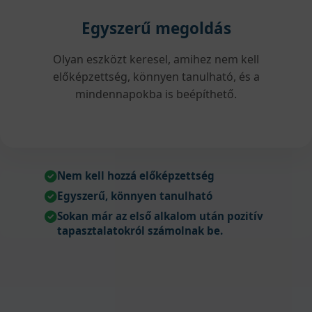
Egyszerű megoldás
Olyan eszközt keresel, amihez nem kell
előképzettség, könnyen tanulható, és a
mindennapokba is beépíthető.
Nem kell hozzá előképzettség
Egyszerű, könnyen tanulható
Sokan már az első alkalom után pozitív
tapasztalatokról számolnak be.