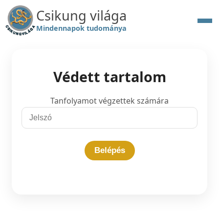
Csikung világa
Mindennapok tudománya
Védett tartalom
Tanfolyamot végzettek számára
Belépés