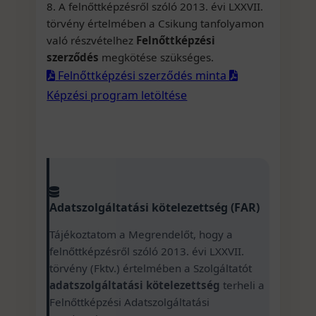
8. A felnőttképzésről szóló 2013. évi LXXVII.
törvény értelmében a Csikung tanfolyamon
való részvételhez
Felnőttképzési
szerződés
megkötése szükséges.
Felnőttképzési szerződés minta
Képzési program letöltése
Adatszolgáltatási kötelezettség (FAR)
Tájékoztatom a Megrendelőt, hogy a
felnőttképzésről szóló 2013. évi LXXVII.
törvény (Fktv.) értelmében a Szolgáltatót
adatszolgáltatási kötelezettség
terheli a
Felnőttképzési Adatszolgáltatási