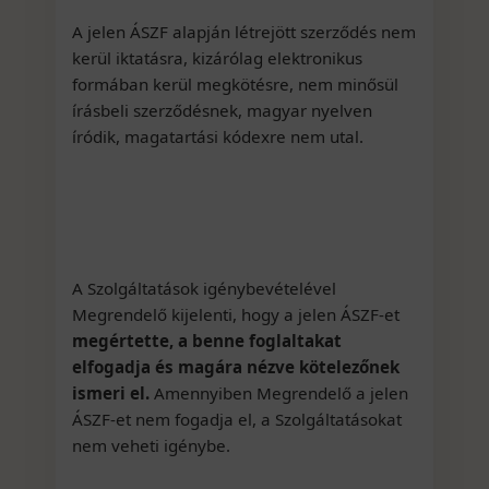
A jelen ÁSZF alapján létrejött szerződés nem
kerül iktatásra, kizárólag elektronikus
formában kerül megkötésre, nem minősül
írásbeli szerződésnek, magyar nyelven
íródik, magatartási kódexre nem utal.
A Szolgáltatások igénybevételével
Megrendelő kijelenti, hogy a jelen ÁSZF-et
megértette, a benne foglaltakat
elfogadja és magára nézve kötelezőnek
ismeri el.
Amennyiben Megrendelő a jelen
ÁSZF-et nem fogadja el, a Szolgáltatásokat
nem veheti igénybe.