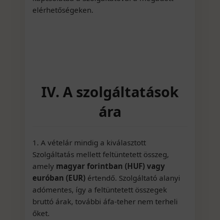
elérhetőségeken.
IV. A szolgáltatások
ára
1. A vételár mindig a kiválasztott
Szolgáltatás mellett feltüntetett összeg,
amely
magyar forintban (HUF) vagy
euróban (EUR)
értendő. Szolgáltató alanyi
adómentes, így a feltüntetett összegek
bruttó árak, további áfa-teher nem terheli
őket.