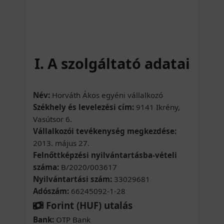
I. A szolgáltató adatai
Név:
Horváth Ákos egyéni vállalkozó
Székhely és levelezési cím:
9141 Ikrény,
Vasútsor 6.
Vállalkozói tevékenység megkezdése:
2013. május 27.
Felnőttképzési nyilvántartásba-vételi
száma:
B/2020/003617
Nyilvántartási szám:
33029681
Adószám:
66245092-1-28
Forint (HUF) utalás
Bank:
OTP Bank