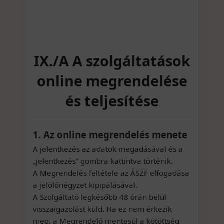
IX./A A szolgáltatások
online megrendelése
és teljesítése
1. Az online megrendelés menete
A jelentkezés az adatok megadásával és a
„jelentkezés” gombra kattintva történik.
A Megrendelés feltétele az ÁSZF elfogadása
a jelölőnégyzet kipipálásával.
A Szolgáltató legkésőbb 48 órán belül
visszaigazolást küld. Ha ez nem érkezik
meg, a Megrendelő mentesül a kötöttség