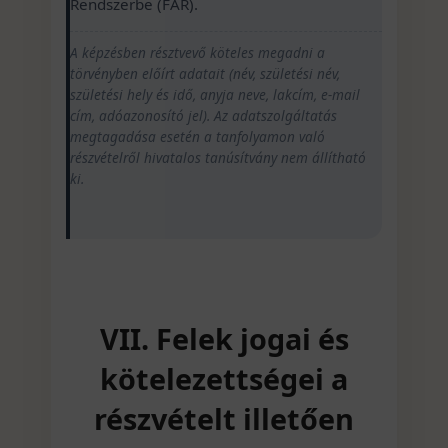
Rendszerbe (FAR).
A képzésben résztvevő köteles megadni a
törvényben előírt adatait (név, születési név,
születési hely és idő, anyja neve, lakcím, e-mail
cím, adóazonosító jel). Az adatszolgáltatás
megtagadása esetén a tanfolyamon való
részvételről hivatalos tanúsítvány nem állítható
ki.
VII. Felek jogai és
kötelezettségei a
részvételt illetően