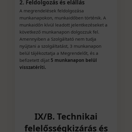
2. Feldolgozás és elállás
A megrendelések feldolgozása
munkanapokon, munkaidőben történik. A
munkaidőn kívül leadott jelentkezéseket a
következő munkanapon dolgozzuk fel.
Amennyiben a Szolgáltató nem tudja
nyújtani a szolgáltatást, 3 munkanapon
belül tájékoztatja a Megrendelőt, és a
befizetett díjat
5 munkanapon belül
visszatéríti.
IX/B. Technikai
felelősségkizárás és