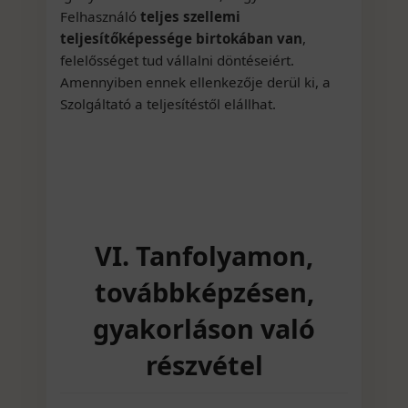
Felhasználó
teljes szellemi
teljesítőképessége birtokában van
,
felelősséget tud vállalni döntéseiért.
Amennyiben ennek ellenkezője derül ki, a
Szolgáltató a teljesítéstől elállhat.
VI. Tanfolyamon,
továbbképzésen,
gyakorláson való
részvétel