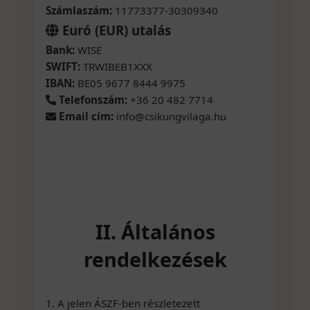
Számlaszám:
11773377-30309340
Euró (EUR) utalás
Bank:
WISE
SWIFT:
TRWIBEB1XXX
IBAN:
BE05 9677 8444 9975
Telefonszám:
+36 20 482 7714
Email cím:
info@csikungvilaga.hu
II. Általános
rendelkezések
1. A jelen ÁSZF-ben részletezett