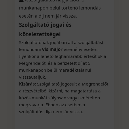
munkanapon belül történő lemondás
esetén a díj nem jár vissza.
Szolgáltató jogai és
kötelezettségei
Szolgáltatónak jogában áll a szolgáltatást
lemondani
vis major
esemény esetén.
Ilyenkor a lehető leghamarabb értesítjük a
Megrendelőt, és a befizetett díjat 5
munkanapon belül maradéktalanul
visszautaljuk.
Kizárás:
Szolgáltató jogosult a Megrendelőt
a részvételből kizárni, ha magatartása a
közös munkát súlyosan vagy ismételten
megzavarja. Ebben az esetben a
szolgáltatás díja nem jár vissza.