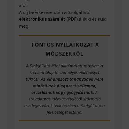
alól.
A díj beérkezése után a Szolgáltató
elektronikus számlát (PDF)
állít ki és küld
meg.
FONTOS NYILATKOZAT A
MÓDSZERRŐL
A Szolgáltató által alkalmazott módszer a
szellemi alapító személyes véleményét
tükrözi.
Az elhangzott tananyagok nem
minősülnek diagnosztizálásnak,
orvoslásnak vagy gyógyításnak.
A
szolgáltatás igénybevételéből származó
esetleges károk tekintetében a Szolgáltató a
felelősségét kizárja.