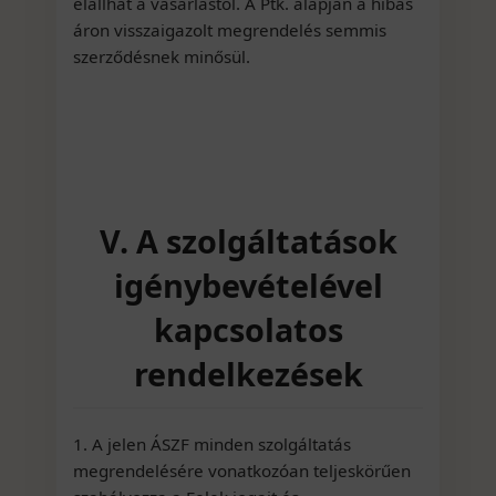
elállhat a vásárlástól. A Ptk. alapján a hibás
áron visszaigazolt megrendelés semmis
szerződésnek minősül.
V. A szolgáltatások
igénybevételével
kapcsolatos
rendelkezések
1. A jelen ÁSZF minden szolgáltatás
megrendelésére vonatkozóan teljeskörűen