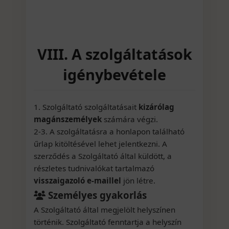
VIII. A szolgáltatások
igénybevétele
1. Szolgáltató szolgáltatásait
kizárólag
magánszemélyek
számára végzi.
2-3. A szolgáltatásra a honlapon található
űrlap kitöltésével lehet jelentkezni. A
szerződés a Szolgáltató által küldött, a
részletes tudnivalókat tartalmazó
visszaigazoló e-maillel
jön létre.
Személyes gyakorlás
A Szolgáltató által megjelölt helyszínen
történik. Szolgáltató fenntartja a helyszín