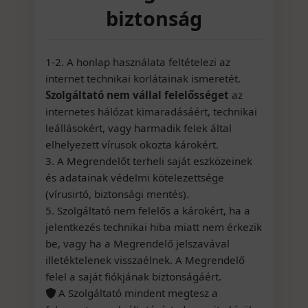
biztonság
1-2. A honlap használata feltételezi az
internet technikai korlátainak ismeretét.
Szolgáltató nem vállal felelősséget
az
internetes hálózat kimaradásáért, technikai
leállásokért, vagy harmadik felek által
elhelyezett vírusok okozta károkért.
3. A Megrendelőt terheli saját eszközeinek
és adatainak védelmi kötelezettsége
(vírusirtó, biztonsági mentés).
5. Szolgáltató nem felelős a károkért, ha a
jelentkezés technikai hiba miatt nem érkezik
be, vagy ha a Megrendelő jelszavával
illetéktelenek visszaélnek. A Megrendelő
felel a saját fiókjának biztonságáért.
A Szolgáltató mindent megtesz a