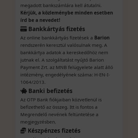
megadott bankszámlára kell átutalni.
Kérjük, a közleménybe minden esetben
írd be a nevedet!
Bankkártyás fizetés
Az online bankkártyás fizetések a
Barion
rendszerén keresztül valósulnak meg. A
bankkártya adatok a kereskedőhöz nem
jutnak el. A szolgáltatást nyújtó Barion
Payment Zrt. az MNB felügyelete alatt álló
intézmény, engedélyének száma: H-EN-I-
1064/2013.
Banki befizetés
Az OTP Bank fiókjaiban közvetlenül is
befizethető az összeg. Itt is fontos a
Megrendelő nevének feltüntetése a
megjegyzésben.
Készpénzes fizetés