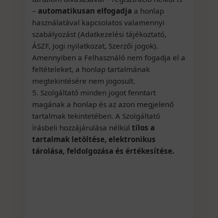
–
automatikusan elfogadja
a honlap
használatával kapcsolatos valamennyi
szabályozást (Adatkezelési tájékoztató,
ÁSZF, Jogi nyilatkozat, Szerzői jogok).
Amennyiben a Felhasználó nem fogadja el a
feltételeket, a honlap tartalmának
megtekintésére nem jogosult.
5. Szolgáltató minden jogot fenntart
magának a honlap és az azon megjelenő
tartalmak tekintetében. A Szolgáltató
írásbeli hozzájárulása nélkül
tilos a
tartalmak letöltése, elektronikus
tárolása, feldolgozása és értékesítése.