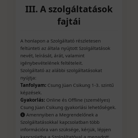
III. A szolgáltatások
fajtái
A honlapon a Szolgáltató részletesen
feltünteti az általa nyújtott Szolgáltatások
nevét, leírását, árát, valamint
igénybevételének feltételeit.
Szolgáltató az alábbi szolgáltatásokat
nyújtja:
Tanfolyam:
Csung Jüan Csikung 1-3. szintű
képzések.
Gyakorlás:
Online és Offline (személyes)
Csung Jüan Csikung gyakorlási lehetőségek.
Amennyiben a Megrendelőnek a
Szolgáltatásokkal kapcsolatban több
információra van szüksége, kérjük, lépjen
kapcsolatba a Szolgáltatóval a megadott