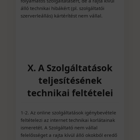
folyamatos szolgáltatásért, de a rajta kívül
álló technikai hibákért (pl. szolgáltatói
szerverleállás) kártérítést nem vállal.
X. A Szolgáltatások
teljesítésének
technikai feltételei
1-2. Az online szolgáltatások igénybevétele
feltételezi az internet technikai korlátainak
ismeretét. A Szolgáltató nem vállal
felelősséget a rajta kívül álló okokból eredő