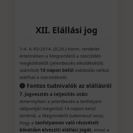
XII. Elállási jog
1-4. A 45/2014. (II.26.) Korm. rendelet
értelmében a Megrendelő a szerződés
megkötésétől (jelentkezés elküldésétől)
számított
14 napon belül
indokolás nélkül
elállhat a szerződéstől.
Fontos tudnivalók az elállásról
7. Jogvesztés a teljesítés után:
Amennyiben a jelentkezés a tanfolyam
időpontját megelőző 14 napon belül
történik, a Megrendelő tudomásul veszi,
hogy a
tanfolyamon való részvételt
követően elveszíti elállási jogát
, mivel a