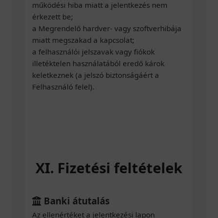
működési hiba miatt a jelentkezés nem
érkezett be;
a Megrendelő hardver- vagy szoftverhibája
miatt megszakad a kapcsolat;
a felhasználói jelszavak vagy fiókok
illetéktelen használatából eredő károk
keletkeznek (a jelszó biztonságáért a
Felhasználó felel).
XI. Fizetési feltételek
Banki átutalás
Az ellenértéket a jelentkezési lapon