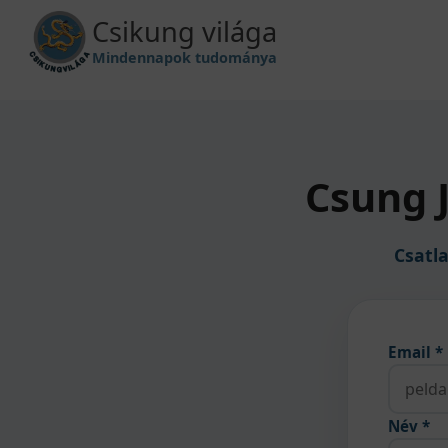
Csikung világa
Mindennapok tudománya
Csung 
Csatla
Email *
Név *