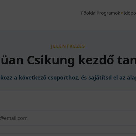
Főoldal
Programok
Időpo
▼
JELENTKEZÉS
Jüan Csikung kezdő ta
kozz a következő csoporthoz, és sajátítsd el az al