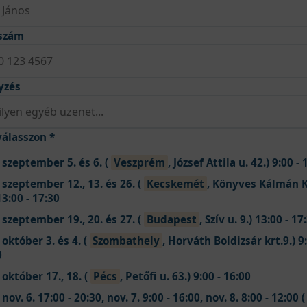
nszám
yzés
álasszon *
 szeptember 5. és 6. (
Veszprém
, József Attila u. 42.) 9:00 -
 szeptember 12., 13. és 26. (
Kecskemét
, Könyves Kálmán 
13:00 - 17:30
 szeptember 19., 20. és 27. (
Budapest
, Szív u. 9.) 13:00 - 17
október 3. és 4. (
Szombathely
, Horváth Boldizsár krt.9.) 9:
0
október 17., 18. (
Pécs
, Petőfi u. 63.) 9:00 - 16:00
nov. 6. 17:00 - 20:30, nov. 7. 9:00 - 16:00, nov. 8. 8:00 - 12:00 