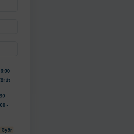
 16:00
Körút
:30
00 -
(
Győr
,