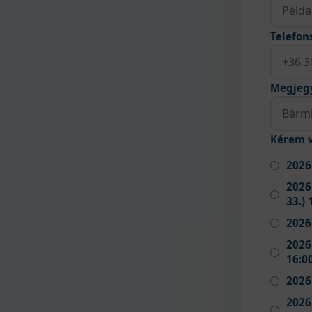
Telefo
Megjeg
Kérem v
2026
2026
33.) 
2026
2026 
16:0
2026 
2026 